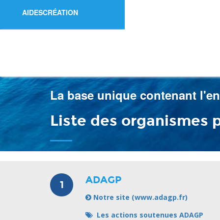
AIDESCRÉATION
La base unique contenant l'ens
Liste des organismes p
ADAGP
1
Notre site (www.adagp.fr)
Les actions soutenues ADAGP