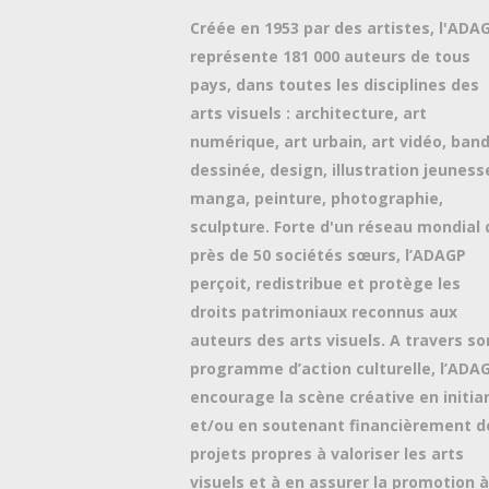
Créée en 1953 par des artistes, l'ADA
représente 181 000 auteurs de tous
pays, dans toutes les disciplines des
arts visuels : architecture, art
numérique, art urbain, art vidéo, ban
dessinée, design, illustration jeuness
manga, peinture, photographie,
sculpture. Forte d'un réseau mondial 
près de 50 sociétés sœurs, l’ADAGP
perçoit, redistribue et protège les
droits patrimoniaux reconnus aux
auteurs des arts visuels. A travers so
programme d’action culturelle, l’ADA
encourage la scène créative en initia
et/ou en soutenant financièrement d
projets propres à valoriser les arts
visuels et à en assurer la promotion à