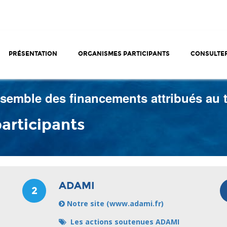
PRÉSENTATION
ORGANISMES PARTICIPANTS
CONSULTER
emble des financements attribués au tit
articipants
ADAMI
2
Notre site (www.adami.fr)
Les actions soutenues ADAMI