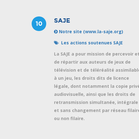
SAJE
10
Notre site (www.la-saje.org)
Les actions soutenues SAJE
La SAJE a pour mission de percevoir e
de répartir aux auteurs de jeux de
télévision et de téléréalité assimilabl
à un jeu, les droits dits de licence
légale, dont notamment la copie priv
audiovisuelle, ainsi que les droits de
retransmission simultanée, intégrale
et sans changement par réseau filair
ou non filaire.