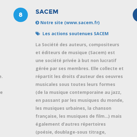
SACEM
8
Notre site (www.sacem.fr)
Les actions soutenues SACEM
La Société des auteurs, compositeurs
e
et éditeurs de musique (Sacem) est
une société privée à but non lucratif
gérée par ses membres. Elle collecte et
e.
répartit les droits d’auteur des oeuvres
musicales sous toutes leurs formes
re
(de la musique contemporaine au jazz,
en passant par les musiques du monde,
les musiques urbaines, la chanson
française, les musiques de film…) mais
également d’autres répertoires
(poésie, doublage-sous titrage,