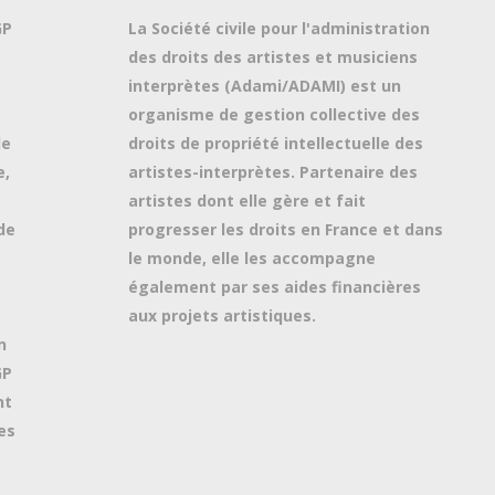
GP
La Société civile pour l'administration
des droits des artistes et musiciens
interprètes (Adami/ADAMI) est un
organisme de gestion collective des
de
droits de propriété intellectuelle des
e,
artistes-interprètes. Partenaire des
artistes dont elle gère et fait
de
progresser les droits en France et dans
le monde, elle les accompagne
également par ses aides financières
aux projets artistiques.
n
GP
nt
es