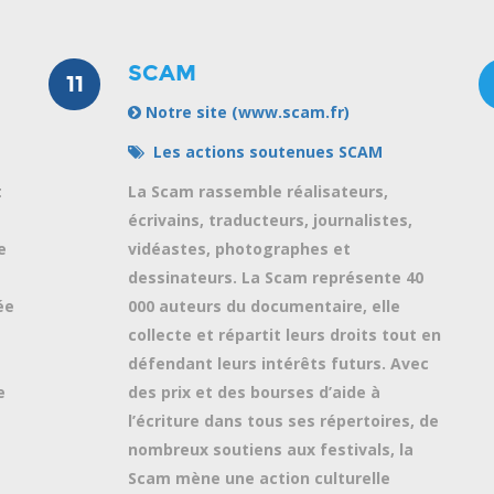
SCAM
11
Notre site (www.scam.fr)
Les actions soutenues SCAM
t
La Scam rassemble réalisateurs,
écrivains, traducteurs, journalistes,
e
vidéastes, photographes et
dessinateurs. La Scam représente 40
ée
000 auteurs du documentaire, elle
collecte et répartit leurs droits tout en
défendant leurs intérêts futurs. Avec
e
des prix et des bourses d’aide à
l’écriture dans tous ses répertoires, de
nombreux soutiens aux festivals, la
Scam mène une action culturelle