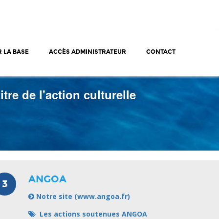
 LA BASE
ACCÈS ADMINISTRATEUR
CONTACT
re de l'action culturelle
ANGOA
3
Notre site (www.angoa.fr)
Les actions soutenues ANGOA